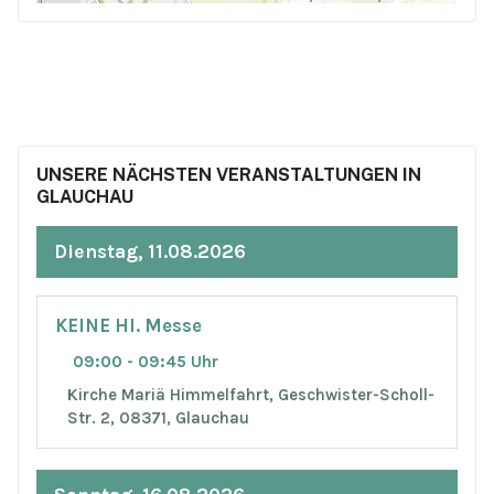
UNSERE NÄCHSTEN VERANSTALTUNGEN IN
GLAUCHAU
Dienstag, 11.08.2026
KEINE Hl. Messe
09:00 - 09:45 Uhr
Kirche Mariä Himmelfahrt, Geschwister-Scholl-
Str. 2, 08371, Glauchau