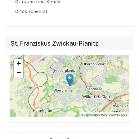
Gruppen und Kreise
Ortskirchenrat
St. Franziskus Zwickau-Planitz
+
−
© OpenStreetMap contributors