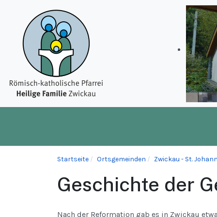
Startseite
Ortsgemeinden
Zwickau - St. Joha
Geschichte der 
Nach der Reformation gab es in Zwickau etwa 