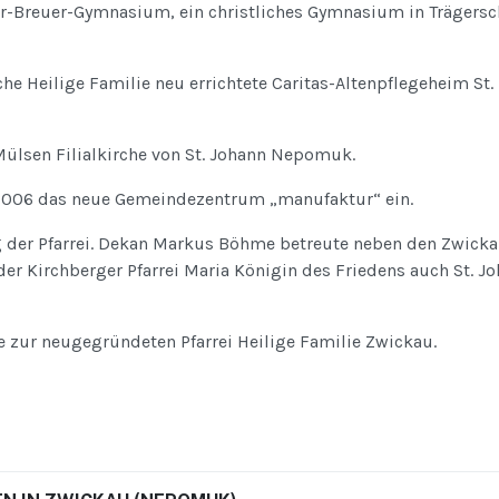
er-Breuer-Gymnasium, ein christliches Gymnasium in Trägersc
che Heilige Familie neu errichtete Caritas-Altenpflegeheim St.
ülsen Filialkirche von St. Johann Nepomuk.
 2006 das neue Gemeindezentrum „manufaktur“ ein.
g der Pfarrei. Dekan Markus Böhme betreute neben den Zwicka
 der Kirchberger Pfarrei Maria Königin des Friedens auch St. J
 zur neugegründeten Pfarrei Heilige Familie Zwickau.