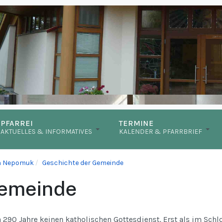
PFARREI
TERMINE
AKTUELLES & INFORMATIVES
KALENDER & PFARRBRIEF
nn Nepomuk
Geschichte der Gemeinde
Gemeinde
290 Jahre keinen katholischen Gottesdienst. Erst als im Schl