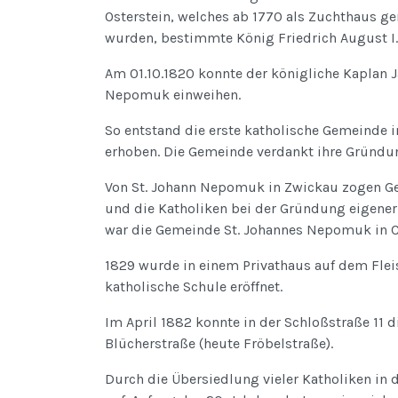
Osterstein, welches ab 1770 als Zuchthaus g
wurden, bestimmte König Friedrich August I., 
Am 01.10.1820 konnte der königliche Kaplan J
Nepomuk einweihen.
So entstand die erste katholische Gemeinde i
erhoben. Die Gemeinde verdankt ihre Gründung
Von St. Johann Nepomuk in Zwickau zogen Gei
und die Katholiken bei der Gründung eigene
war die Gemeinde St. Johannes Nepomuk in Ch
1829 wurde in einem Privathaus auf dem Flei
katholische Schule eröffnet.
Im April 1882 konnte in der Schloßstraße 11 d
Blücherstraße (heute Fröbelstraße).
Durch die Übersiedlung vieler Katholiken in