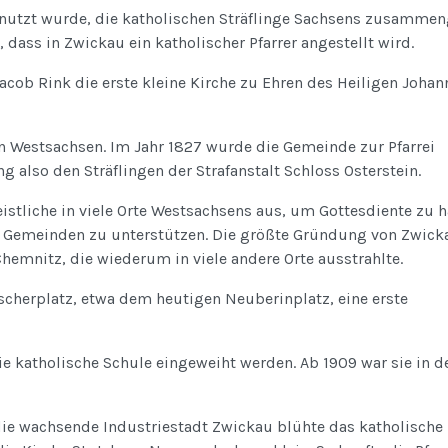
enutzt wurde, die katholischen Sträflinge Sachsens zusammen
dass in Zwickau ein katholischer Pfarrer angestellt wird.
acob Rink die erste kleine Kirche zu Ehren des Heiligen Johan
n Westsachsen. Im Jahr 1827 wurde die Gemeinde zur Pfarrei
 also den Sträflingen der Strafanstalt Schloss Osterstein.
stliche in viele Orte Westsachsens aus, um Gottesdiente zu h
r Gemeinden zu unterstützen. Die größte Gründung von Zwick
emnitz, die wiederum in viele andere Orte ausstrahlte.
scherplatz, etwa dem heutigen Neuberinplatz, eine erste
ie katholische Schule eingeweiht werden. Ab 1909 war sie in d
 die wachsende Industriestadt Zwickau blühte das katholische