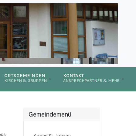
ORTSGEMEINDEN
KONTAKT
KIRCHEN & GRUPPEN
ANSPRECHPARTNER & MEHR
Gemeindemenü
oss
Kirche St. Johann