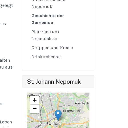
gelegt
Nepomuk
Geschichte der
Gemeinde
nes
Pfarrzentrum
"manufaktur"
Gruppen und Kreise
Ortskirchenrat
alten
au aus
St. Johann Nepomuk
+
er
−
 Leben