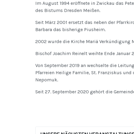
Im August 1994 eröffnete in Zwickau das Pet
des Bistums Dresden Meißen.
Seit März 2001 ersetzt das neben der Pfarrkir
Barbara das bisherige Piusheim.
2002 wurde die Kirche Mariä Verkündigung M
Bischof Joachim Reinelt weihte Ende Januar
Von September 2019 an wechselte die Leitun
Pfarreien Heilige Familie, St. Franziskus und
Nepomuk.
Seit 27. September 2020 gehört die Gemeinde