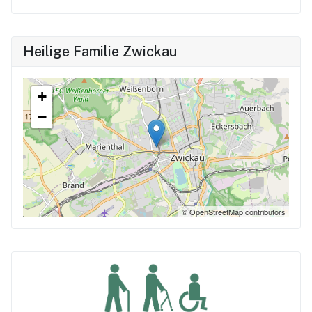
Heilige Familie Zwickau
+
−
© OpenStreetMap contributors