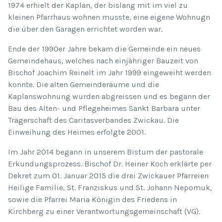
1974 erhielt der Kaplan, der bislang mit im viel zu
kleinen Pfarrhaus wohnen musste, eine eigene Wohnugn
die über den Garagen errichtet worden war.
Ende der 1990er Jahre bekam die Gemeinde ein neues
Gemeindehaus, welches nach einjähriger Bauzeit von
Bischof Joachim Reinelt im Jahr 1999 eingeweiht werden
konnte. Die alten Gemeinderäume und die
Kaplanswohnung wurden abgreissen und es begann der
Bau des
Alten- und Pflegeheimes Sankt Barbara unter
Trägerschaft des Caritasverbandes Zwickau. Die
Einweihung des Heimes erfolgte 2001.
Im Jahr 2014 begann in unserem Bistum der pastorale
Erkundungsprozess. Bischof Dr. Heiner Koch erklärte per
Dekret zum 01. Januar 2015 die drei Zwickauer Pfarreien
Heilige Familie, St. Franziskus und St. Johann Nepomuk,
sowie die Pfarrei Maria Königin des Friedens in
Kirchberg zu einer Verantwortungsgemeinschaft (VG).