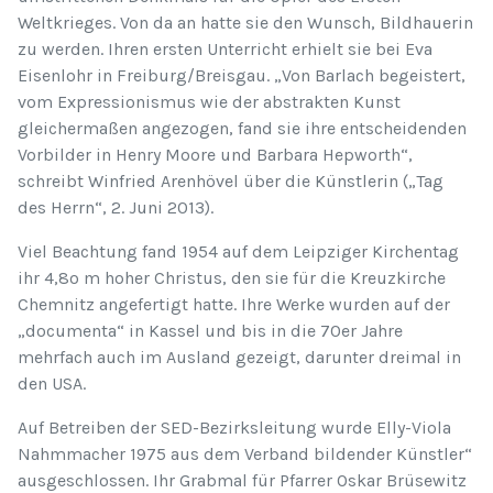
Weltkrieges. Von da an hatte sie den Wunsch, Bildhauerin
zu werden. Ihren ersten Unterricht erhielt sie bei Eva
Eisenlohr in Freiburg/Breisgau. „Von Barlach begeistert,
vom Expressionismus wie der abstrakten Kunst
gleichermaßen angezogen, fand sie ihre entscheidenden
Vorbilder in Henry Moore und Barbara Hepworth“,
schreibt Winfried Arenhövel über die Künstlerin („Tag
des Herrn“, 2. Juni 2013).
Viel Beachtung fand 1954 auf dem Leipziger Kirchentag
ihr 4,8o m hoher Christus, den sie für die Kreuzkirche
Chemnitz angefertigt hatte. Ihre Werke wurden auf der
„documenta“ in Kassel und bis in die 70er Jahre
mehrfach auch im Ausland gezeigt, darunter dreimal in
den USA.
Auf Betreiben der SED-Bezirksleitung wurde Elly-Viola
Nahmmacher 1975 aus dem Verband bildender Künstler“
ausgeschlossen. Ihr Grabmal für Pfarrer Oskar Brüsewitz