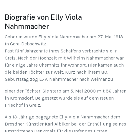
Biografie von Elly-Viola
Nahmmacher
Geboren wurde Elly-Viola Nahmmacher am 27. Mai 1913
in Gera-Debschwitz.
Fast fünf Jahrzehnte ihres Schaffens verbrachte sie in
Greiz. Nach der Hochzeit mit Wilhelm Nahmmacher war
für einige Jahre Chemnitz ihr Wohnort. Hier kamen auch
die beiden Töchter zur Welt. Kurz nach ihrem 80.
Geburtstag zog E.-V. Nahmmacher nach Weimar zu
einer der Töchter. Sie starb am 5. Mai 2000 mit 86 Jahren
in Kromsdorf. Beigesetzt wurde sie auf dem Neuen
Friedhof in Greiz.
Als 13-Jährige begegnete Elly-Viola Nahmmacher dem
Dresdner Künstler Karl Albiker bei der Enthüllung seines
umstrittenen Denkmals für die Opfer des Ersten