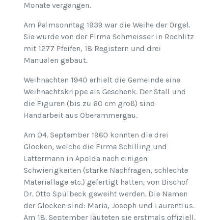
Monate vergangen.
Am Palmsonntag 1939 war die Weihe der Orgel.
Sie wurde von der Firma Schmeisser in Rochlitz
mit 1277 Pfeifen, 18 Registern und drei
Manualen gebaut.
Weihnachten 1940 erhielt die Gemeinde eine
Weihnachtskrippe als Geschenk. Der Stall und
die Figuren (bis zu 60 cm groß) sind
Handarbeit aus Oberammergau.
Am 04. September 1960 konnten die drei
Glocken, welche die Firma Schilling und
Lattermann in Apolda nach einigen
Schwierigkeiten (starke Nachfragen, schlechte
Materiallage etc.) gefertigt hatten, von Bischof
Dr. Otto Spülbeck geweiht werden. Die Namen
der Glocken sind: Maria, Joseph und Laurentius.
Am 18. September läuteten sie erstmals offiziell.