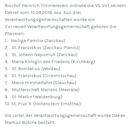
Bischof Heinrich Timmerevers ordnete die VG mit seinem
Dekret vom 15.09.2018 neu. Aus drei
Verantwortungsgemeinschaften wurde ein.
Zur neuen Verantwortungsgemeinschaft gehören die
Pfarreien:
1. Heilige Familie (Zwickau)
2. St. Franziskus (Zwickau-Planitz)
3. St. Johann Nepomuk (Zwickau)
4. Maria Königin des Friedens (Kirchberg)
5. St. Bonifatius (Werdau)
6. St. Franziskus (Crimmitschau)
7. Mariä Himmelfahrt (Glauchau)
8. Mutterschaft Mariens (Meerane)
9. St. Martin (Waldenburg)
10. St. Pius X. (Hohenstein-Ernstthal)
Als Leiter der Verantwortungsgemeinschaft wurde Dekan
Markus Böhme bestellt.