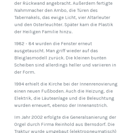
der Rückwand angebracht. Außerdem fertigte
Nahmmacher den Ambo, die Türen des
Tabernakels, das ewige Licht, vier Altarleuter
und den Osterleuchter. Später kam die Plastik
der Heiligen Familie hinzu.
1982 - 84 wurden die Fenster erneut
ausgetauscht. Man griff wieder auf das
Bleiglasmodell zurück. Die kleinen bunten
Scheiben sind allerdings heller und variieren in
der Form.
1994 erhielt die Kirche bei der Innenrenovierung
einen neuen Fußboden. Auch die Heizung, die
Elektrik, die Läuteanlage und die Beleuchtung
wurden erneuert, ebenso der Innenanstrich.
Im Jahr 2002 erfolgte die Generalsanierung der
Orgel durch Firma Reinhold aus Bernsdorf. Die
Traktur wurde umgebaut (elektropneumatisch)