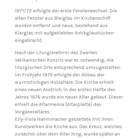
1971/72 erfolgte der erste Fensterwechsel. Die
alten Fenster aus Bleiglas im Kirchenschiff
wurden entfernt und neue, bestehend aus
Klarglas mit aufgeklebten Antikglasstücken
eingebracht.
Nach der Liturgiereform des Zweiten
Vatikanischen Konzils war es notwendig, die
liturgischen Orte entsprechend umzugestalten.
Im Frühjahr 1975 erfolgte der Abbau der
wurmstichigen Holzaltäre. Die Kirche erhielt
einen neuen Anstrich. In der ersten Hälfte des
Jahres 1976 wurde ein neuer Altar gebaut. Dieser
erhielt die Altarmensa (Altarplatte) des
Vorgäneraltares.
Elly-Viola Nahmmacher gestaltete mit ihren
Kunstwerken die Kirche aus. Das Kreuz, welches
zunächst über dem Altar hing, wurde später an