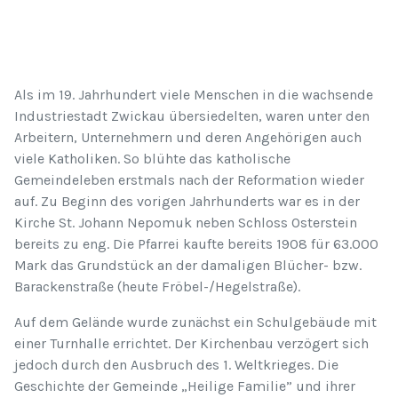
Als im 19. Jahrhundert viele Menschen in die wachsende
Industriestadt Zwickau übersiedelten, waren unter den
Arbeitern, Unternehmern und deren Angehörigen auch
viele Katholiken. So blühte das katholische
Gemeindeleben erstmals nach der Reformation wieder
auf. Zu Beginn des vorigen Jahrhunderts war es in der
Kirche St. Johann Nepomuk neben Schloss Osterstein
bereits zu eng. Die Pfarrei kaufte bereits 1908 für 63.000
Mark das Grundstück an der damaligen Blücher- bzw.
Barackenstraße (heute Fröbel-/Hegelstraße).
Auf dem Gelände wurde zunächst ein Schulgebäude mit
einer Turnhalle errichtet. Der Kirchenbau verzögert sich
jedoch durch den Ausbruch des 1. Weltkrieges. Die
Geschichte der Gemeinde „Heilige Familie” und ihrer