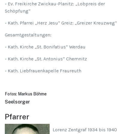
- Ev. Freikirche Zwickau-Planitz: „Lobpreis der
Schöpfung“
- Kath. Pfarrei „Herz Jesu“ Greiz: „Greizer Kreuzweg“
Gesamtgestaltungen:
- Kath. Kirche „St. Bonifatius“ Werdau
- Kath. Kirche „St. Antonius“ Chemnitz
- Kath. Liebfrauenkapelle Fraureuth
Fotos: Markus Böhme
Seelsorger
Pfarrer
Lorenz Zentgraf 1934 bis 1940